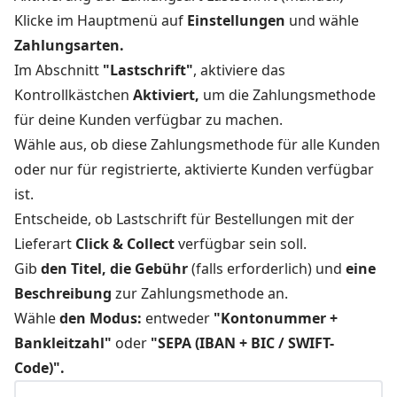
Klicke im Hauptmenü auf
Einstellungen
und wähle
Zahlungsarten.
Im Abschnitt
"Lastschrift"
, aktiviere das
Kontrollkästchen
Aktiviert,
um die Zahlungsmethode
für deine Kunden verfügbar zu machen.
Wähle aus, ob diese Zahlungsmethode für alle Kunden
oder nur für registrierte, aktivierte Kunden verfügbar
ist.
Entscheide, ob Lastschrift für Bestellungen mit der
Lieferart
Click & Collect
verfügbar sein soll.
Gib
den Titel, die Gebühr
(falls erforderlich) und
eine
Beschreibung
zur Zahlungsmethode an.
Wähle
den Modus:
entweder
"Kontonummer +
Bankleitzahl"
oder
"SEPA (IBAN + BIC / SWIFT-
Code)".