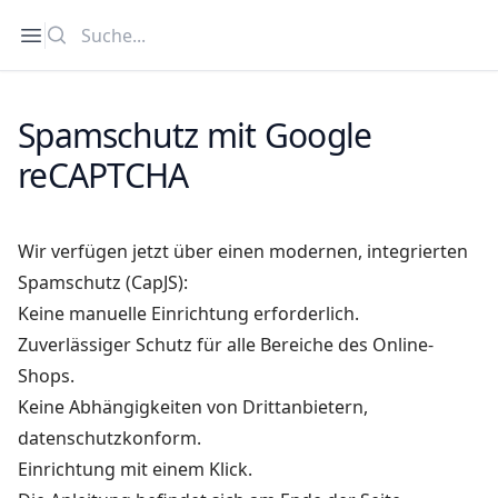
Suche
Open sidebar
Spamschutz mit Google
reCAPTCHA
Wir verfügen jetzt über einen modernen, integrierten
Spamschutz (CapJS):
Keine manuelle Einrichtung erforderlich.
Zuverlässiger Schutz für alle Bereiche des Online-
Shops.
Keine Abhängigkeiten von Drittanbietern,
datenschutzkonform.
Einrichtung mit einem Klick.