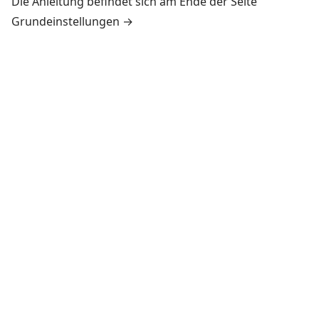
Die Anleitung befindet sich am Ende der Seite
Grundeinstellungen →